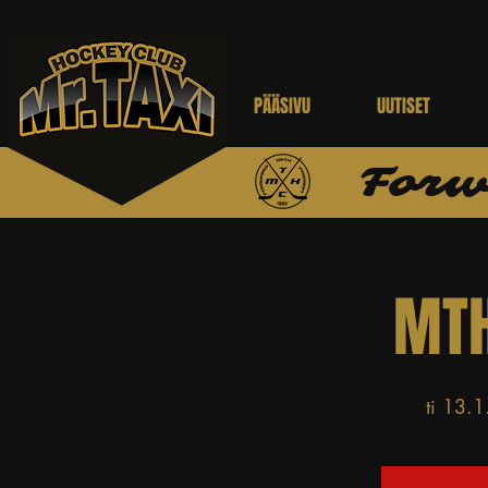
PÄÄSIVU
UUTISET
Forw
MTH
ti 13.1