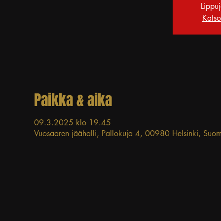
Lippu
Katso
Paikka & aika
09.3.2025 klo 19.45
Vuosaaren jäähalli, Pallokuja 4, 00980 Helsinki, Suom