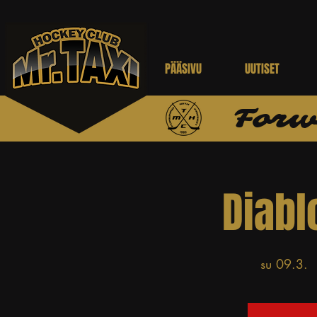
PÄÄSIVU
UUTISET
Forw
Diabl
su 09.3.
  